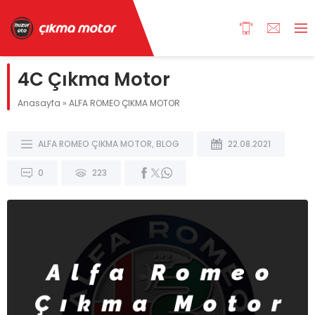
4C Çıkma Motor
Anasayfa
»
ALFA ROMEO ÇIKMA MOTOR
ALFA ROMEO ÇIKMA MOTOR
,
BLOG
22.08.2021
0
223