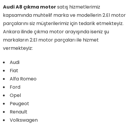
Audi A8 çıkma motor
satış hizmetlerimiz
kapsamında muhtelif marka ve modellerin 2.El motor
parçalarını siz müşterilerimiz için tedarik etmekteyiz.
Ankara ilinde çıkma motor arayışında iseniz şu
markaların 2.El motor parçaları ile hizmet
vermekteyiz:
Audi
Fiat
Alfa Romeo
Ford
Opel
Peugeot
Renault
Volkswagen