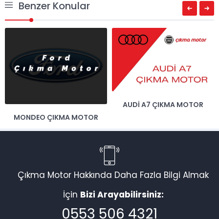
Benzer Konular
AUDI A7 ÇIKMA MOTOR
MONDEO ÇIKMA MOTOR
Müşteri Temsilcisi
Çıkma Motor Hakkında Daha Fazla Bilgi Almak
İçin
Bizi Arayabilirsiniz:
Cevap Yaz
0553 506 4321