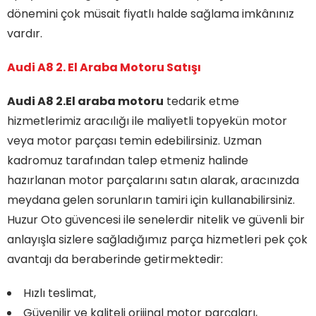
dönemini çok müsait fiyatlı halde sağlama imkânınız
vardır.
Audi A8 2. El Araba Motoru Satışı
Audi A8 2.El araba motoru
tedarik etme
hizmetlerimiz aracılığı ile maliyetli topyekün motor
veya motor parçası temin edebilirsiniz. Uzman
kadromuz tarafından talep etmeniz halinde
hazırlanan motor parçalarını satın alarak, aracınızda
meydana gelen sorunların tamiri için kullanabilirsiniz.
Huzur Oto güvencesi ile senelerdir nitelik ve güvenli bir
anlayışla sizlere sağladığımız parça hizmetleri pek çok
avantajı da beraberinde getirmektedir:
Hızlı teslimat,
Güvenilir ve kaliteli orijinal motor parçaları,