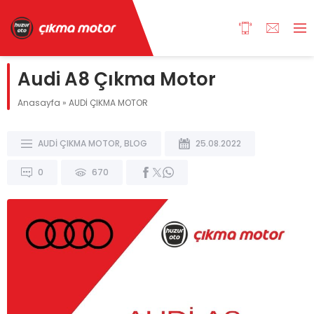
Audi A8 Çıkma Motor
Anasayfa
»
AUDİ ÇIKMA MOTOR
AUDİ ÇIKMA MOTOR
,
BLOG
25.08.2022
0
670