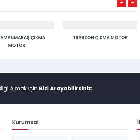
RAMANMARAŞ ÇIKMA
TRABZON ÇIKMA MOTOR
MOTOR
lgi Almak İçin
Bizi Arayabilirsiniz:
Kurumsal
İ