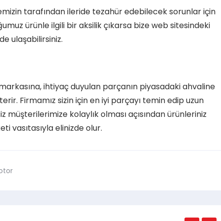
memizin tarafından ileride tezahür edebilecek sorunlar için
muz ürünle ilgili bir aksilik çıkarsa bize web sitesindeki
 ulaşabilirsiniz.
n markasına, ihtiyaç duyulan parçanın piyasadaki ahvaline
rir. Firmamız sizin için en iyi parçayı temin edip uzun
iz müşterilerimize kolaylık olması açısından ürünleriniz
ti vasıtasıyla elinizde olur.
otor