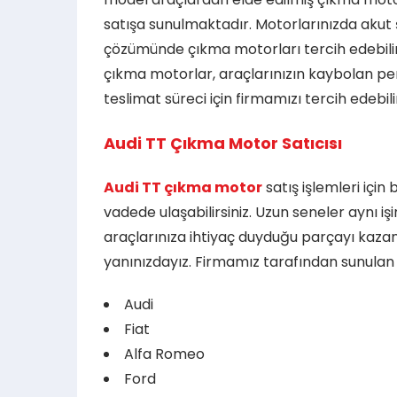
satışa sunulmaktadır. Motorlarınızda akut 
çözümünde çıkma motorları tercih edebilirsi
çıkma motorlar, araçlarınızın kaybolan perf
teslimat süreci için firmamızı tercih edebilir
Audi TT Çıkma Motor Satıcısı
Audi TT çıkma motor
satış işlemleri içi
vadede ulaşabilirsiniz. Uzun seneler aynı iş
araçlarınıza ihtiyaç duyduğu parçayı kazan
yanınızdayız. Firmamız tarafından sunulan 
Audi
Fiat
Alfa Romeo
Ford