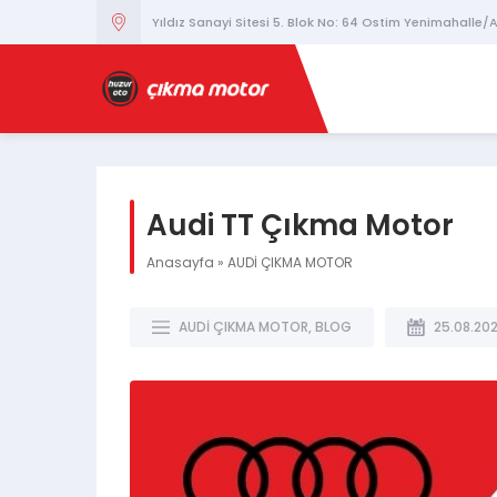
Yıldız Sanayi Sitesi 5. Blok No: 64 Ostim Yenimahalle
Audi TT Çıkma Motor
Anasayfa
»
AUDİ ÇIKMA MOTOR
AUDİ ÇIKMA MOTOR
,
BLOG
25.08.20