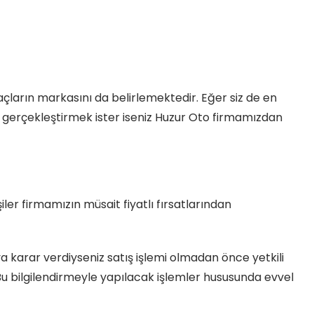
çların markasını da belirlemektedir. Eğer siz de en
eti gerçekleştirmek ister iseniz Huzur Oto firmamızdan
ler firmamızın müsait fiyatlı fırsatlarından
 karar verdiyseniz satış işlemi olmadan önce yetkili
. Bu bilgilendirmeyle yapılacak işlemler hususunda evvel