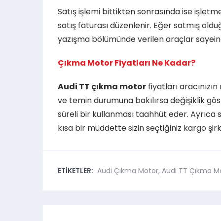
Satış işlemi bittikten sonrasında ise işlet
satış faturası düzenlenir. Eğer satmış olduğu
yazışma bölümünde verilen araçlar sayeinde
Çıkma Motor Fiyatları Ne Kadar?
Audi TT çıkma motor
fiyatları aracınızı
ve temin durumuna bakılırsa değişiklik göste
süreli bir kullanması taahhüt eder. Ayrıca s
kısa bir müddette sizin seçtiğiniz kargo şirke
ETİKETLER:
Audi Çıkma Motor
,
Audi TT Çıkma M