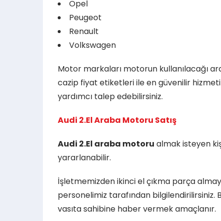
Opel
Peugeot
Renault
Volkswagen
Motor markaları motorun kullanılacağı ara
cazip fiyat etiketleri ile en güvenilir hizm
yardımcı talep edebilirsiniz.
Audi 2.El Araba Motoru Satış
Audi 2.El araba motoru
almak isteyen kişi
yararlanabilir.
İşletmemizden ikinci el çıkma parça almaya
personelimiz tarafından bilgilendirilirsiniz
vasıta sahibine haber vermek amaçlanır.