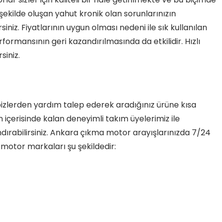
şekilde oluşan yahut kronik olan sorunlarınızın
niz. Fiyatlarının uygun olması nedeni ile sık kullanılan
ormansının geri kazandırılmasında da etkilidir. Hızlı
siniz.
n bizlerden yardım talep ederek aradığınız ürüne kısa
in içerisinde kalan deneyimli takım üyelerimiz ile
dırabilirsiniz. Ankara çıkma motor arayışlarınızda 7/24
motor markaları şu şekildedir: