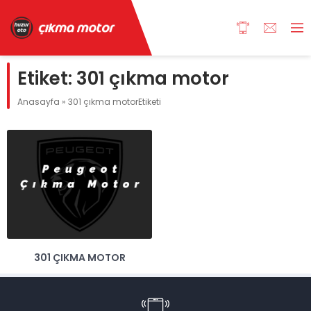
Etiket:
301 çıkma motor
Anasayfa
»
301 çıkma motorEtiketi
301 ÇIKMA MOTOR