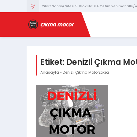
Yıldız Sanayi Sitesi 5. Blok No: 64 Ostim Yenimahalle
Etiket:
Denizli Çıkma Mo
Anasayfa
»
Denizli Çıkma MotorEtiketi