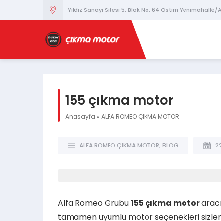
Yıldız Sanayi Sitesi 5. Blok No: 64 Ostim Yenimahalle
155 çıkma motor
Anasayfa
»
ALFA ROMEO ÇIKMA MOTOR
ALFA ROMEO ÇIKMA MOTOR
,
BLOG
2
Alfa Romeo Grubu
155 çıkma motor
aracı
tamamen uyumlu motor seçenekleri sizleri