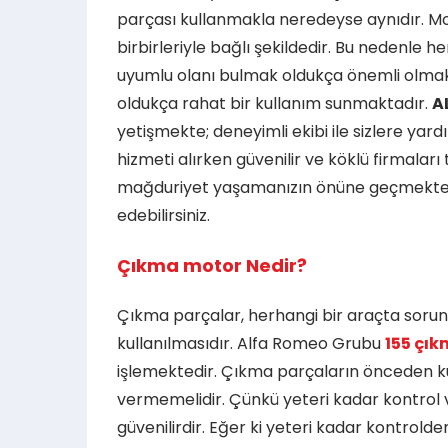
parçası kullanmakla neredeyse aynıdır. Mo
birbirleriyle bağlı şekildedir. Bu nedenle
uyumlu olanı bulmak oldukça önemli olmakt
oldukça rahat bir kullanım sunmaktadır.
A
yetişmekte; deneyimli ekibi ile sizlere y
hizmeti alırken güvenilir ve köklü firmalar
mağduriyet yaşamanızın önüne geçmektedir
edebilirsiniz.
Çıkma motor Nedir?
Çıkma parçalar, herhangi bir araçta soru
kullanılmasıdır. Alfa Romeo Grubu
155 çı
işlemektedir. Çıkma parçaların önceden ku
vermemelidir. Çünkü yeteri kadar kontrol 
güvenilirdir. Eğer ki yeteri kadar kontrolde