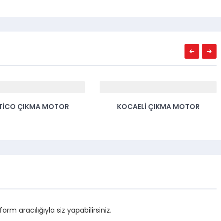
TICO ÇIKMA MOTOR
KOCAELI ÇIKMA MOTOR
m aracılığıyla siz yapabilirsiniz.