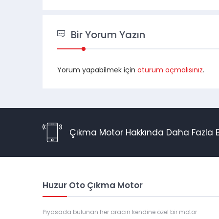
Bir Yorum Yazın
Yorum yapabilmek için
oturum açmalısınız
.
Çıkma Motor Hakkında Daha Fazla Bi
Huzur Oto Çıkma Motor
Piyasada bulunan her aracın kendine özel bir motor