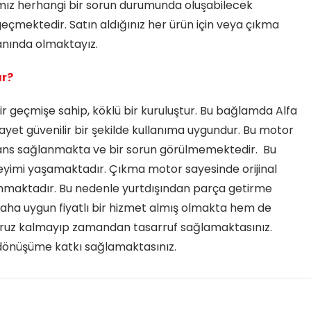
mız herhangi bir sorun durumunda oluşabilecek
geçmektedir. Satın aldığınız her ürün için veya çıkma
yanında olmaktayız.
ır?
ir geçmişe sahip, köklü bir kuruluştur. Bu bağlamda Alfa
gayet güvenilir bir şekilde kullanıma uygundur. Bu motor
mans sağlanmakta ve bir sorun görülmemektedir. Bu
neyimi yaşamaktadır. Çıkma motor sayesinde orijinal
anmaktadır. Bu nedenle yurtdışından parça getirme
aha uygun fiyatlı bir hizmet almış olmakta hem de
 maruz kalmayıp zamandan tasarruf sağlamaktasınız.
i dönüşüme katkı sağlamaktasınız.