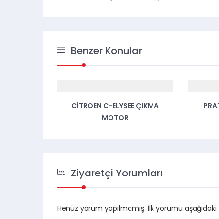
Benzer Konular
 MOTOR
CITROEN C-ELYSEE ÇIKMA
PRA
MOTOR
Ziyaretçi Yorumları
Henüz yorum yapılmamış. İlk yorumu aşağıdaki for