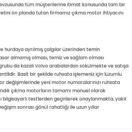
vzusunda tüm müşterilerine itimat konusunda tam bir
etini ön planda tutan firmamız çıkma motor ihtiyacını
e hurdaya ayrılmış çalgılar üzerinden temin
asar almamış olması, temiz ve sağlam olması
grubu da kazalı Volvo arabalardan sökülmekte ve satışa
tilidir. Basit bir şekilde ruhsata işlemeniz için lüzumlu
or değişimlerinde yeni motor numaralarınızı ruhsata
andık çıkma motorların tamamı manuel olarak
bilgisayarlı testlerden geçirilerek onaylanmakta, yakıt
ğişim sonrası gönül rahatlığı ile uzun yıllar