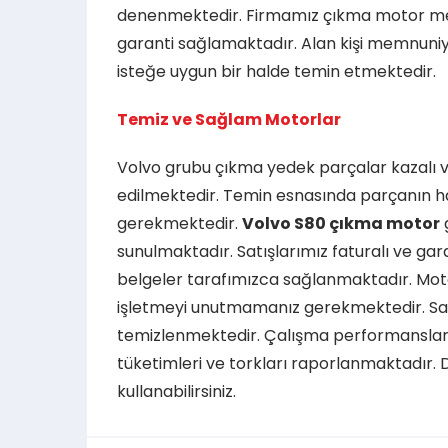
denenmektedir. Firmamız çıkma motor me
garanti sağlamaktadır. Alan kişi memnuniy
isteğe uygun bir halde temin etmektedir.
Temiz ve Sağlam Motorlar
Volvo grubu çıkma yedek parçalar kazalı v
edilmektedir. Temin esnasında parçanın h
gerekmektedir.
Volvo S80 çıkma motor
sunulmaktadır. Satışlarımız faturalı ve garan
belgeler tarafımızca sağlanmaktadır. Mot
işletmeyi unutmamanız gerekmektedir. S
temizlenmektedir. Çalışma performansları 
tüketimleri ve torkları raporlanmaktadır. De
kullanabilirsiniz.