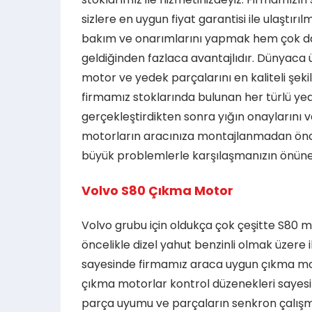
sizlere en uygun fiyat garantisi ile ulaştı
bakım ve onarımlarını yapmak hem çok d
geldiğinden fazlaca avantajlıdır. Dünyaca
motor ve yedek parçalarını en kaliteli şeki
firmamız stoklarında bulunan her türlü yed
gerçekleştirdikten sonra yığın onaylarını v
motorların aracınıza montajlanmadan önceki
büyük problemlerle karşılaşmanızın önüne
Volvo S80 Çıkma Motor
Volvo grubu için oldukça çok çeşitte S80 
öncelikle dizel yahut benzinli olmak üzere
sayesinde firmamız araca uygun çıkma mot
çıkma motorlar kontrol düzenekleri saye
parça uyumu ve parçaların senkron çalışm