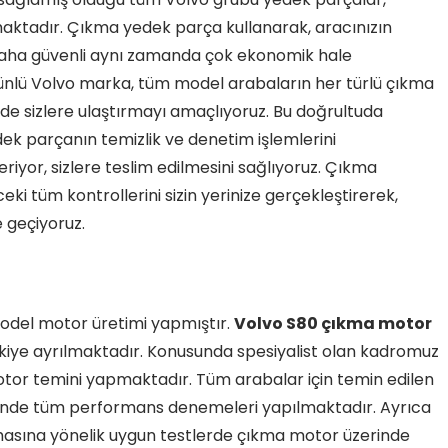
rılmaktadır. Çıkma yedek parça kullanarak, aracınızın
aha güvenli aynı zamanda çok ekonomik hale
 ünlü Volvo marka, tüm model arabaların her türlü çıkma
lde sizlere ulaştırmayı amaçlıyoruz. Bu doğrultuda
ek parçanın temizlik ve denetim işlemlerini
eriyor, sizlere teslim edilmesini sağlıyoruz. Çıkma
 tüm kontrollerini sizin yerinize gerçekleştirerek,
 geçiyoruz.
model motor üretimi yapmıştır.
Volvo S80 çıkma motor
 ikiye ayrılmaktadır. Konusunda spesiyalist olan kadromuz
or temini yapmaktadır. Tüm arabalar için temin edilen
sinde tüm performans denemeleri yapılmaktadır. Ayrıca
asına yönelik uygun testlerde çıkma motor üzerinde