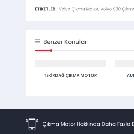
ETİKETLER:
Volvo Çıkma Motor
,
Volvo S80 Çıkm
Benzer Konular
 MOTOR
TEKIRDAĞ ÇIKMA MOTOR
AU
Çıkma Motor Hakkında Daha Fazla Bi