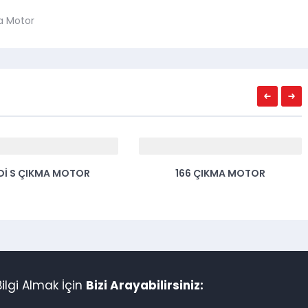
a Motor
DI S ÇIKMA MOTOR
166 ÇIKMA MOTOR
lgi Almak İçin
Bizi Arayabilirsiniz: