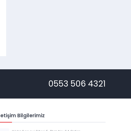
0553 506 4321
letişim Bilgilerimiz
Müşteri Temsilcisi