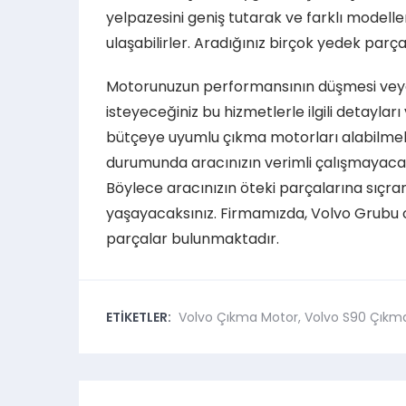
yelpazesini geniş tutarak ve farklı modell
ulaşabilirler. Aradığınız birçok yedek parça
Motorunuzun performansının düşmesi veya
isteyeceğiniz bu hizmetlerle ilgili detaylar
bütçeye uyumlu çıkma motorları alabilmek 
durumunda aracınızın verimli çalışmayacağ
Böylece aracınızın öteki parçalarına sıçra
yaşayacaksınız. Firmamızda, Volvo Grubu ori
parçalar bulunmaktadır.
ETİKETLER:
Volvo Çıkma Motor
,
Volvo S90 Çıkm