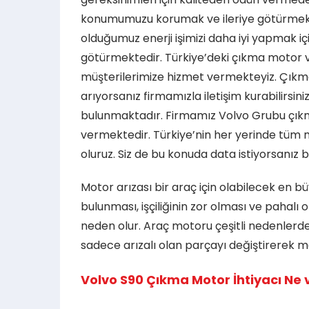
konumumuzu korumak ve ileriye götürmek e
olduğumuz enerji işimizi daha iyi yapmak iç
götürmektedir. Türkiye’deki çıkma motor 
müşterilerimize hizmet vermekteyiz. Çıkma 
arıyorsanız firmamızla iletişim kurabilirsi
bulunmaktadır. Firmamız Volvo Grubu çıkma
vermektedir. Türkiye’nin her yerinde tüm ma
oluruz. Siz de bu konuda data istiyorsanız biz
Motor arızası bir araç için olabilecek en b
bulunması, işçiliğinin zor olması ve pahal
neden olur. Araç motoru çeşitli nedenlerden
sadece arızalı olan parçayı değiştirerek mes
Volvo S90 Çıkma Motor İhtiyacı Ne 