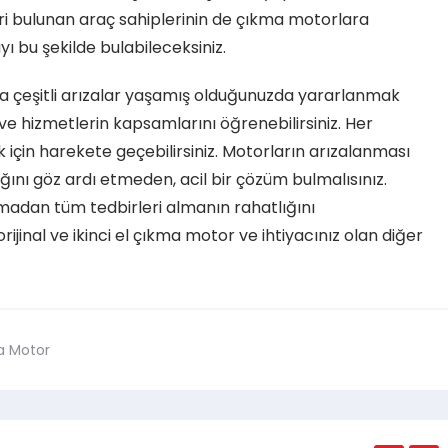
eri bulunan araç sahiplerinin de çıkma motorlara
yı bu şekilde bulabileceksiniz.
 çeşitli arızalar yaşamış olduğunuzda yararlanmak
ı ve hizmetlerin kapsamlarını öğrenebilirsiniz. Her
için harekete geçebilirsiniz. Motorların arızalanması
ını göz ardı etmeden, acil bir çözüm bulmalısınız.
madan tüm tedbirleri almanın rahatlığını
jinal ve ikinci el çıkma motor ve ihtiyacınız olan diğer
a Motor