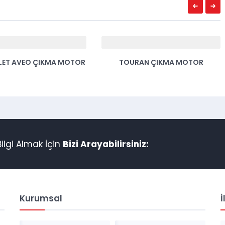
LET AVEO ÇIKMA MOTOR
TOURAN ÇIKMA MOTOR
lgi Almak İçin
Bizi Arayabilirsiniz:
Kurumsal
İ