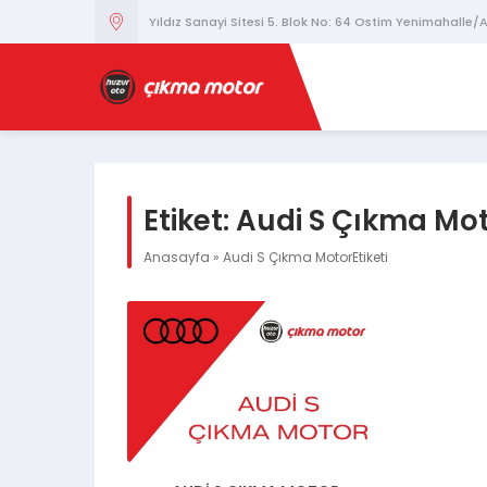
Yıldız Sanayi Sitesi 5. Blok No: 64 Ostim Yenimahalle
Etiket:
Audi S Çıkma Mo
Anasayfa
»
Audi S Çıkma MotorEtiketi